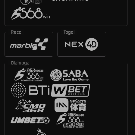
Race
Togel
Olahraga