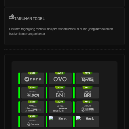
TARUHAN TOGEL
Platform togel yang menarik dari perusahan terbaik di dunia yang menawarkan
hadiah kemenangan besar