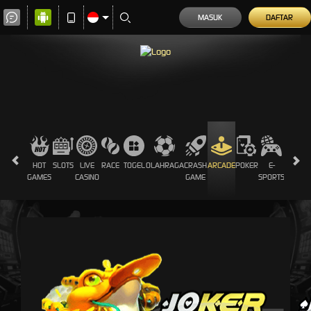
MASUK
DAFTAR
HOT
SLOTS
LIVE
RACE
TOGEL
OLAHRAGA
CRASH
ARCADE
POKER
E-
SABUN
GAMES
CASINO
GAME
SPORTS
AYAM