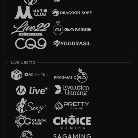
Live Casino