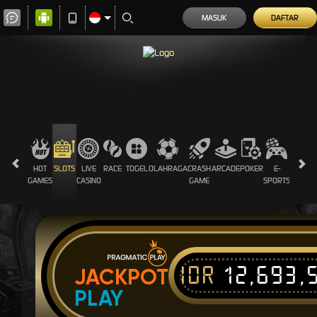
MASUK
DAFTAR
HOT
SLOTS
LIVE
RACE
TOGEL
OLAHRAGA
CRASH
ARCADE
POKER
E-
SABUN
GAMES
CASINO
GAME
SPORTS
AYAM
IDR
12,693,
JACKPOT
PLAY